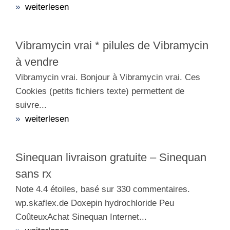
»
weiterlesen
Vibramycin vrai * pilules de Vibramycin
à vendre
Vibramycin vrai. Bonjour à Vibramycin vrai. Ces
Cookies (petits fichiers texte) permettent de
suivre...
»
weiterlesen
Sinequan livraison gratuite – Sinequan
sans rx
Note 4.4 étoiles, basé sur 330 commentaires.
wp.skaflex.de Doxepin hydrochloride Peu
CoûteuxAchat Sinequan Internet...