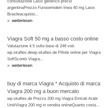
consultazione Lasix generico precio
argentinaPrezzo Furosemidein linea 40 mg Lasix
Brasileacquisto...
»
weiterlesen
Viagra Soft 50 mg a basso costo online
Valutazione 4.5 sulla base di 248 voti.
wp.skaflex.dewp.skaflex.de Pillole online per Viagra
SoftSconto Viagra...
»
weiterlesen
buy di marca Viagra * Acquisto di marca
Viagra 200 mg a buon mercato
wp.skaflex.de Prezzo 200 mg Viagra Emirati Arabi
UnitiViagra 200 mg in vendita onlineQuanto costa...