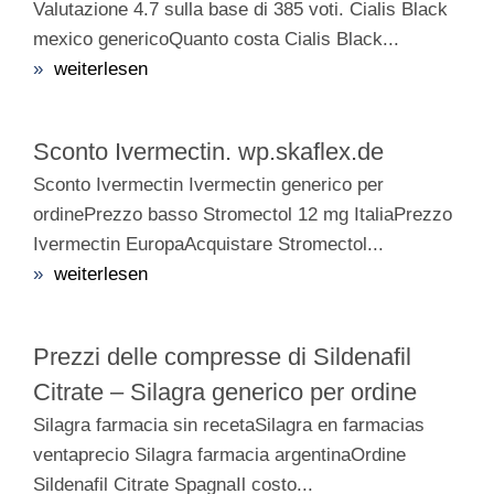
Valutazione 4.7 sulla base di 385 voti. Cialis Black
mexico genericoQuanto costa Cialis Black...
»
weiterlesen
Sconto Ivermectin. wp.skaflex.de
Sconto Ivermectin Ivermectin generico per
ordinePrezzo basso Stromectol 12 mg ItaliaPrezzo
Ivermectin EuropaAcquistare Stromectol...
»
weiterlesen
Prezzi delle compresse di Sildenafil
Citrate – Silagra generico per ordine
Silagra farmacia sin recetaSilagra en farmacias
ventaprecio Silagra farmacia argentinaOrdine
Sildenafil Citrate SpagnaIl costo...