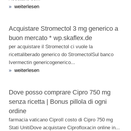
»
weiterlesen
Acquistare Stromectol 3 mg generico a
buon mercato * wp.skaflex.de
per acquistare il Stromectol ci vuole la
ricettaliberado generico do StromectolSul banco
Ivermectin genericogenerico...
»
weiterlesen
Dove posso comprare Cipro 750 mg
senza ricetta | Bonus pillola di ogni
ordine
farmacia vaticano CiproIl costo di Cipro 750 mg
Stati UnitiDove acquistare Ciprofloxacin online in...