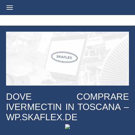
Navigation
ein-/ausblenden
DOVE COMPRARE
IVERMECTIN IN TOSCANA –
WP.SKAFLEX.DE